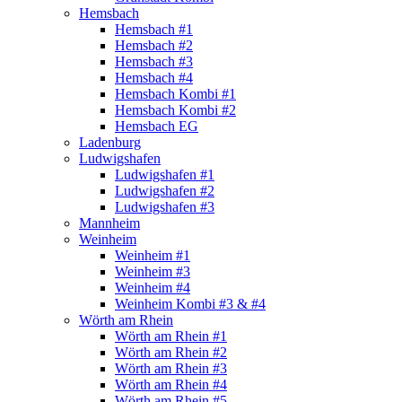
Hemsbach
Hemsbach #1
Hemsbach #2
Hemsbach #3
Hemsbach #4
Hemsbach Kombi #1
Hemsbach Kombi #2
Hemsbach EG
Ladenburg
Ludwigshafen
Ludwigshafen #1
Ludwigshafen #2
Ludwigshafen #3
Mannheim
Weinheim
Weinheim #1
Weinheim #3
Weinheim #4
Weinheim Kombi #3 & #4
Wörth am Rhein
Wörth am Rhein #1
Wörth am Rhein #2
Wörth am Rhein #3
Wörth am Rhein #4
Wörth am Rhein #5