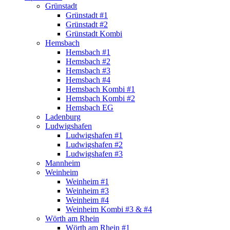
Grünstadt
Grünstadt #1
Grünstadt #2
Grünstadt Kombi
Hemsbach
Hemsbach #1
Hemsbach #2
Hemsbach #3
Hemsbach #4
Hemsbach Kombi #1
Hemsbach Kombi #2
Hemsbach EG
Ladenburg
Ludwigshafen
Ludwigshafen #1
Ludwigshafen #2
Ludwigshafen #3
Mannheim
Weinheim
Weinheim #1
Weinheim #3
Weinheim #4
Weinheim Kombi #3 & #4
Wörth am Rhein
Wörth am Rhein #1