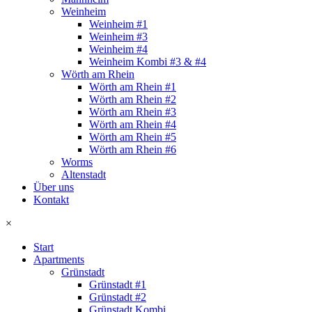
Weinheim
Weinheim #1
Weinheim #3
Weinheim #4
Weinheim Kombi #3 & #4
Wörth am Rhein
Wörth am Rhein #1
Wörth am Rhein #2
Wörth am Rhein #3
Wörth am Rhein #4
Wörth am Rhein #5
Wörth am Rhein #6
Worms
Altenstadt
Über uns
Kontakt
×
Start
Apartments
Grünstadt
Grünstadt #1
Grünstadt #2
Grünstadt Kombi