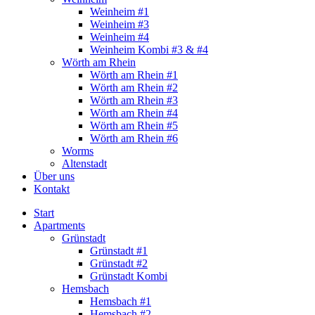
Weinheim #1
Weinheim #3
Weinheim #4
Weinheim Kombi #3 & #4
Wörth am Rhein
Wörth am Rhein #1
Wörth am Rhein #2
Wörth am Rhein #3
Wörth am Rhein #4
Wörth am Rhein #5
Wörth am Rhein #6
Worms
Altenstadt
Über uns
Kontakt
Start
Apartments
Grünstadt
Grünstadt #1
Grünstadt #2
Grünstadt Kombi
Hemsbach
Hemsbach #1
Hemsbach #2