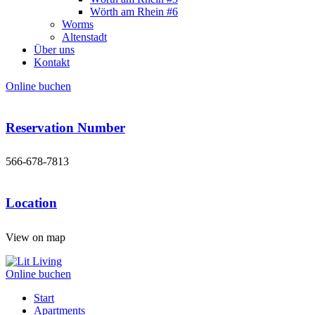
Wörth am Rhein #6
Worms
Altenstadt
Über uns
Kontakt
Online buchen
Reservation Number
566-678-7813
Location
View on map
Online buchen
Start
Apartments