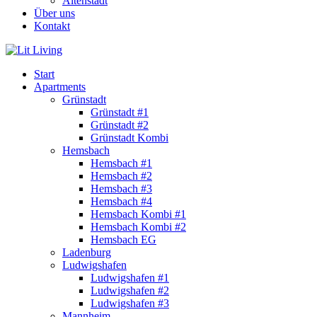
Altenstadt
Über uns
Kontakt
Start
Apartments
Grünstadt
Grünstadt #1
Grünstadt #2
Grünstadt Kombi
Hemsbach
Hemsbach #1
Hemsbach #2
Hemsbach #3
Hemsbach #4
Hemsbach Kombi #1
Hemsbach Kombi #2
Hemsbach EG
Ladenburg
Ludwigshafen
Ludwigshafen #1
Ludwigshafen #2
Ludwigshafen #3
Mannheim