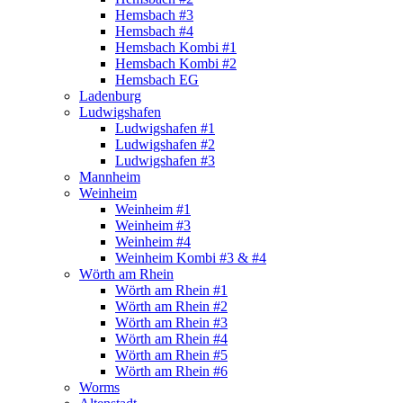
Hemsbach #3
Hemsbach #4
Hemsbach Kombi #1
Hemsbach Kombi #2
Hemsbach EG
Ladenburg
Ludwigshafen
Ludwigshafen #1
Ludwigshafen #2
Ludwigshafen #3
Mannheim
Weinheim
Weinheim #1
Weinheim #3
Weinheim #4
Weinheim Kombi #3 & #4
Wörth am Rhein
Wörth am Rhein #1
Wörth am Rhein #2
Wörth am Rhein #3
Wörth am Rhein #4
Wörth am Rhein #5
Wörth am Rhein #6
Worms